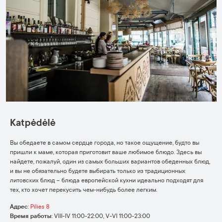
Katpėdėlė
Вы обедаете в самом сердце города, но такое ощущение, будто вы
пришли к маме, которая приготовит ваше любимое блюдо. Здесь вы
найдете, пожалуй, один из самых больших вариантов обеденных блюд,
и вы не обязательно будете выбирать только из традиционных
литовских блюд – блюда европейской кухни идеально подходят для
тех, кто хочет перекусить чем-нибудь более легким.
Адрес
:
Pilies 8
Время работы
:
VIII-IV 11:00-22:00, V-VI 11:00-23:00