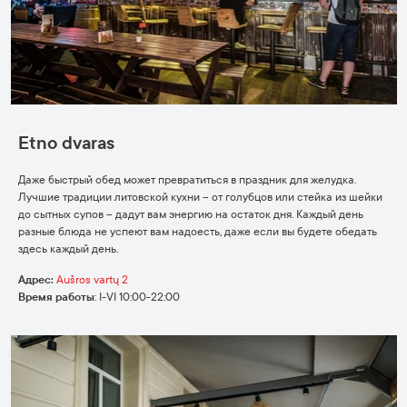
Etno dvaras
Даже быстрый обед может превратиться в праздник для желудка.
Лучшие традиции литовской кухни – от голубцов или стейка из шейки
до сытных супов – дадут вам энергию на остаток дня. Каждый день
разные блюда не успеют вам надоесть, даже если вы будете обедать
здесь каждый день.
Адрес:
Aušros vartų 2
Время работы
:
I-VI 10:00-22:00