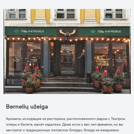
Bernelių užeiga
Ароматы, исходящие из ресторана, расположенного рядом с Театром
оперы и балета, манят издалека. Даже если у вас нет времени, но вы
мечтаете о традиционных литовских блюдах, блюда из ежедневно