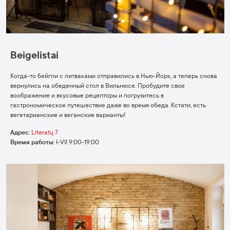
Beigelistai
Когда-то бейгли с литваками отправились в Нью-Йорк, а теперь снова
вернулись на обеденный стол в Вильнюсе. Пробудите свое
воображение и вкусовые рецепторы и погрузитесь в
гастрономическое путешествие даже во время обеда. Кстати, есть
вегетарианские и веганские варианты!
Адрес
:
Literatų 7
Время работы
:
I-VII 9:00-19:00