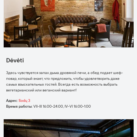
Dėvėti
Здесь чувствуется запах дыма дровяной печи, а обед подает шеф-
повар, который знает, что предложить, чтобы удовлетворить даже
самых взыскательных гостей. Всегда есть возможность выбрать
вегетарианский или веганский вариант!
Адрес
:
Sodų 3
Время работы
:
VII-III 16:00-24:00, IV-VI 16:00-1:00