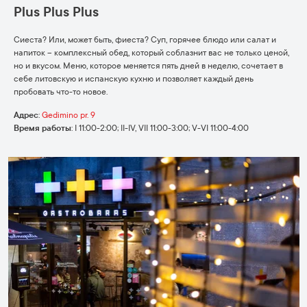
Plus Plus Plus
Сиеста? Или, может быть, фиеста? Суп, горячее блюдо или салат и
напиток – комплексный обед, который соблазнит вас не только ценой,
но и вкусом. Меню, которое меняется пять дней в неделю, сочетает в
себе литовскую и испанскую кухню и позволяет каждый день
пробовать что-то новое.
Адрес
:
Gedimino pr. 9
Время работы
:
I 11:00-2:00; II-IV, VII 11:00-3:00; V-VI 11:00-4:00