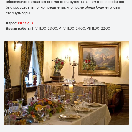
обновляемого ежедневного меню окажутся на вашем столе особенно
быстро. Здесь ты точно поедите так, что после обеда будете готовы
свернуть горы.
Адрес
:
Pilies g. 10
Время работы
:
I-IV 11:00-23:00, V-IV 11:00-24:00, VII 11:00-22:00