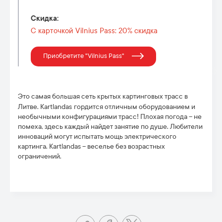
Cкидка
:
С карточкой Vilnius Pass: 20% скидка
Приобретите "Vilnius Pass"
Это самая большая сеть крытых картинговых трасс в
Литве. Kartlandas
гордится отличным оборудованием и
необычными конфигурациями трасс! Плохая погода – не
помеха, здесь каждый найдет занятие по душе. Любители
инноваций могут испытать мощь электрического
картинга. Kartlandas – веселье без возрастных
ограничений.