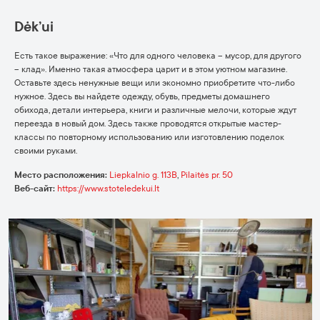
Dėk’ui
Есть такое выражение: «Что для одного человека – мусор, для другого
– клад». Именно такая атмосфера царит и в этом уютном магазине.
Оставьте здесь ненужные вещи или экономно приобретите что-либо
нужное. Здесь вы найдете одежду, обувь, предметы домашнего
обихода, детали интерьера, книги и различные мелочи, которые ждут
переезда в новый дом. Здесь также проводятся открытые мастер-
классы по повторному использованию или изготовлению поделок
своими руками.
Место расположения:
Liepkalnio g. 113B
,
Pilaitės pr. 50
Веб-сайт:
https://www.stoteledekui.lt