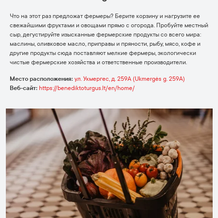
Что на этот раз предложат фермеры? Берите корзину и нагрузите ее
свежайшими фруктами и овощами прямо с огорода. Пробуйте местный
сыр, дегустируйте изысканные фермерские продукты со всего мира:
маслины, оливковое масло, приправы и пряности, рыбу, мясо, кофе и
другие продукты сюда поставляют мелкие фермеры, экологически
чистые фермерские хозяйства и ответственные производители.
Место расположения:
ул. Укмергес, д. 259A (Ukmergės g. 259A)
Веб-сайт:
https://benediktoturgus.lt/en/home/