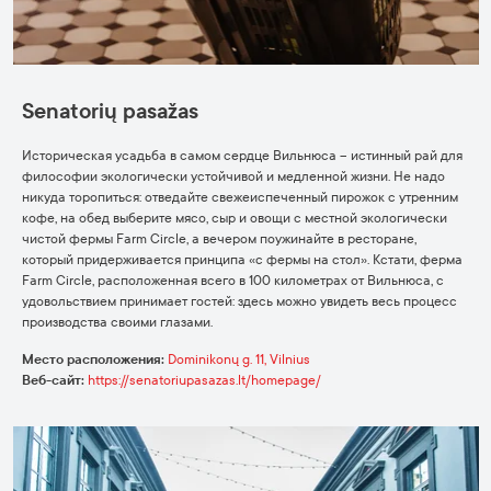
Senatorių pasažas
Историческая усадьба в самом сердце Вильнюса – истинный рай для
философии экологически устойчивой и медленной жизни. Не надо
никуда торопиться: отведайте свежеиспеченный пирожок с утренним
кофе, на обед выберите мясо, сыр и овощи с местной экологически
чистой фермы
Farm Circle
, а вечером поужинайте в ресторане,
который придерживается принципа «с фермы на стол». Кстати, ферма
Farm Circle
, расположенная всего в 100 километрах от Вильнюса, с
удовольствием принимает гостей: здесь можно увидеть весь процесс
производства своими глазами.
Место расположения:
Dominikonų g. 11, Vilnius
Веб-сайт:
https://senatoriupasazas.lt/homepage/