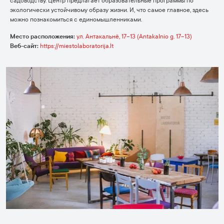
садоводству. Центр предлагает образовательные программы по
экологически устойчивому образу жизни. И, что самое главное, здесь
можно познакомиться с единомышленниками.
Место расположения:
ул. Антакальнё, 17–13 (Antakalnio g. 17–13)
Веб-сайт:
https://miestolaboratorija.lt