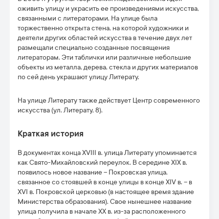
оживить улицу и украсить ее произведениями искусства,
связанными с литераторами. На улице была
торжественно открыта стена, на которой художники и
деятели других областей искусства в течение двух лет
размещали специально созданные посвящения
литераторам. Эти таблички или различные небольшие
объекты из металла, дерева, стекла и других материалов
по сей день украшают улицу Литерату.
На улице Литерату также действует Центр современного
искусства (ул. Литерату, 8).
Краткая история
В документах конца XVIII в. улица Литерату упоминается
как Свято-Михайловский переулок. В середине XIX в.
появилось новое название – Покровская улица,
связанное со стоявшей в конце улицы в конце XIV в. – в
XVI в. Покровской церковью (в настоящее время здание
Министерства образования). Свое нынешнее название
улица получила в начале ХХ в. из-за расположенного