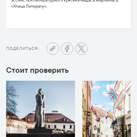
эссеиста и литературного критика Айдаса Марченаса
«Улица Литерату».
ПОДЕЛИТЬСЯ:
Стоит проверить