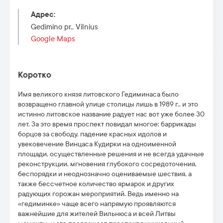
Адрес
:
Gedimino pr., Vilnius
Google Maps
Коротко
Имя великого князя литовского Гедиминаса было
возвращено главной улице столицы лишь в 1989 г., и это
истинно литовское название радует нас вот уже более 30
лет. За это время проспект повидал многое: баррикады
борцов за свободу, падение красных идолов и
увековечение Винцаса Кудирки на одноименной
площади, осуществленные решения и не всегда удачные
реконструкции, мгновения глубокого сосредоточения,
беспорядки и неоднозначно оцениваемые шествия, а
также бессчетное количество ярмарок и других
радующих горожан мероприятий. Ведь именно на
«гедиминке» чаще всего напрямую проявляются
важнейшие для жителей Вильнюса и всей Литвы