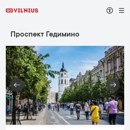
Проспект Гедимино