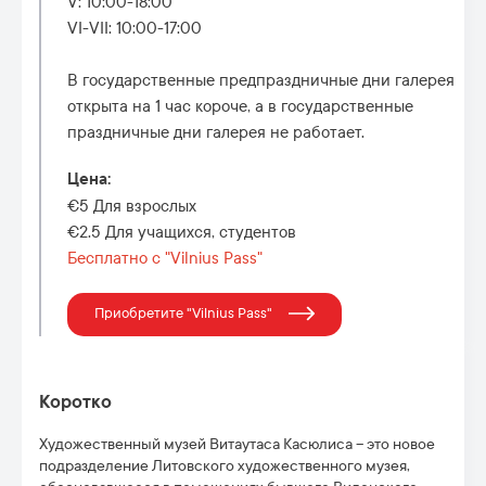
V: 10:00-18:00
VI-VII: 10:00-17:00
В государственные предпраздничные дни галерея
открыта на 1 час короче, а в государственные
праздничные дни галерея не работает.
Цена
:
€5 Для взрослых
€2.5 Для учащихся, студентов
Бесплатно с "Vilnius Pass"
Приобретите "Vilnius Pass"
Коротко
Художественный музей Витаутаса Касюлиса – это новое
подразделение Литовского художественного музея
,