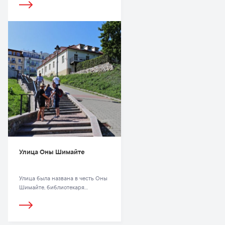
деятелей. На его территории
установлен памятник с
надписями, выбитыми
еврейскими буквами.
Улица Оны Шимайте
Улица была названа в честь Оны
Шимайте, библиотекаря
Вильнюсского университета