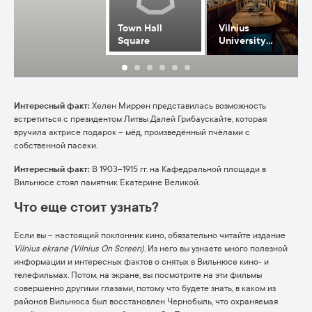
Town Hall
Vilnius
Square
University
Library
Интересный факт:
Хелен Миррен представилась возможность
встретиться с президентом Литвы Далей Грибаускайте, которая
вручила актрисе подарок – мёд, произведённый пчёлами с
собственной пасеки.
Интересный факт:
В 1903–1915 гг. на Кафедральной площади в
Вильнюсе стоял памятник Екатерине Великой.
Что еще стоит узнать?
Если вы – настоящий поклонник кино, обязательно читайте издание
Vilnius ekrane
(Vilnius On Screen)
. Из него вы узнаете много полезной
информации и интересных фактов о снятых в Вильнюсе кино- и
телефильмах. Потом, на экране, вы посмотрите на эти фильмы
совершенно другими глазами, потому что будете знать, в каком из
районов Вильнюса был восстановлен Чернобыль, что охраняемая