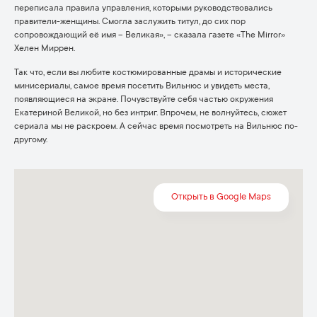
переписала правила управления, которыми руководствовались
правители-женщины. Смогла заслужить титул, до сих пор
сопровождающий её имя – Великая», – сказала газете «The Mirror»
Хелен Миррен.
Так что, если вы любите костюмированные драмы и исторические
минисериалы, самое время посетить Вильнюс и увидеть места,
появляющиеся на экране. Почувствуйте себя частью окружения
Екатериной Великой, но без интриг. Впрочем, не волнуйтесь, сюжет
сериала мы не раскроем. А сейчас время посмотреть на Вильнюс по-
другому.
Открыть в Google Maps