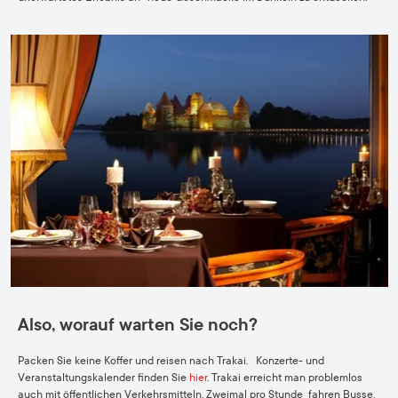
Also, worauf warten Sie noch?
Packen Sie keine Koffer und reisen nach Trakai. Konzerte- und
Veranstaltungskalender finden Sie
hier
. Trakai erreicht man problemlos
auch mit öffentlichen Verkehrsmitteln. Zweimal pro Stunde fahren Busse.