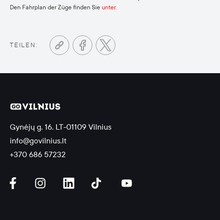
Den Fahrplan der Züge finden Sie
unter.
TEILEN:
Gynėjų g. 16, LT-01109 Vilnius
info@govilnius.lt
+370 686 57232