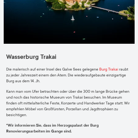
Wasserburg Trakai
Die malerisch auf einer Insel des Galve Sees gelegene
Burg Trakai
raubt
zu jeder Jahreszeit einem den Atem. Die wiederaufgebaute einzigartige
Burg aus dem 14. Jh.
Kann man vom Ufer betrachten oder über die 300 m lange Brücke gehen
und noch das historische Museum von Trakai besuchen. Im Museum
finden oft mittelalterliche Feste, Konzerte und Handwerker Tage statt. Wir
empfehlen Möbel von Großfürsten, Porzellan und Jagdtrophäen zu
besichtigen.
*Wir informieren Sie, dass im Herzogspalast der Burg
Renovierungsarbeiten im Gange sind.