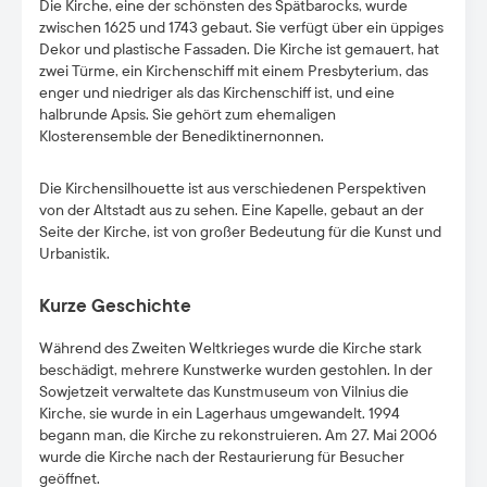
Die Kirche, eine der schönsten des Spätbarocks, wurde
zwischen 1625 und 1743 gebaut. Sie verfügt über ein üppiges
Dekor und plastische Fassaden. Die Kirche ist gemauert, hat
zwei Türme, ein Kirchenschiff mit einem Presbyterium, das
enger und niedriger als das Kirchenschiff ist, und eine
halbrunde Apsis. Sie gehört zum ehemaligen
Klosterensemble der Benediktinernonnen.
Die Kirchensilhouette ist aus verschiedenen Perspektiven
von der Altstadt aus zu sehen. Eine Kapelle, gebaut an der
Seite der Kirche, ist von großer Bedeutung für die Kunst und
Urbanistik.
Kurze Geschichte
Während des Zweiten Weltkrieges wurde die Kirche stark
beschädigt, mehrere Kunstwerke wurden gestohlen. In der
Sowjetzeit verwaltete das Kunstmuseum von Vilnius die
Kirche, sie wurde in ein Lagerhaus umgewandelt. 1994
begann man, die Kirche zu rekonstruieren. Am 27. Mai 2006
wurde die Kirche nach der Restaurierung für Besucher
geöffnet.