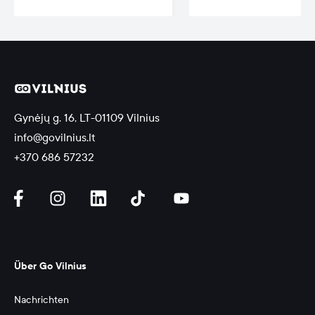
errichtet wurde.
Gynėjų g. 16, LT-01109 Vilnius
info@govilnius.lt
+370 686 57232
Über Go Vilnius
Nachrichten